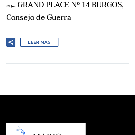
GRAND PLACE Nº 14 BURGOS,
09 Jun:
Consejo de Guerra
LEER MÁS