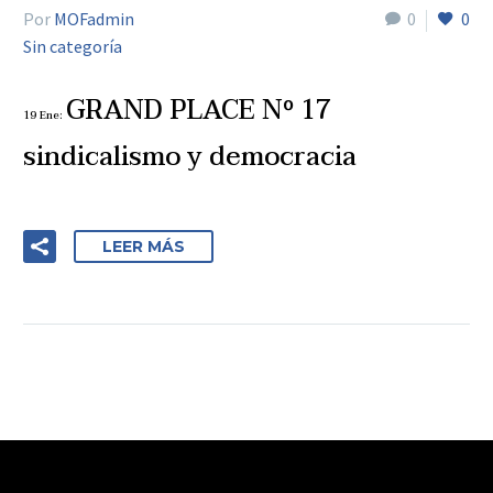
Por
MOFadmin
0
0
Sin categoría
GRAND PLACE Nº 17
19 Ene:
sindicalismo y democracia
LEER MÁS