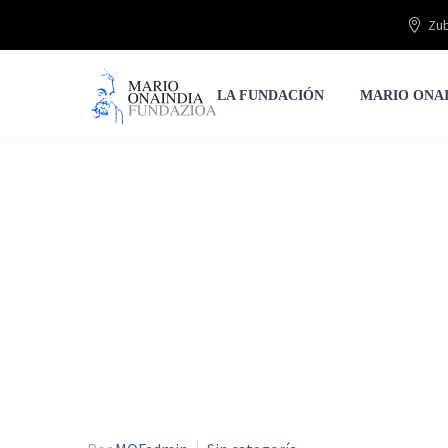
Zub
LA FUNDACIÓN
MARIO ONA
Joset