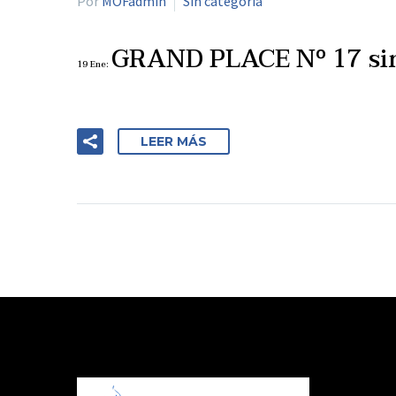
Por
MOFadmin
Sin categoría
GRAND PLACE Nº 17 sin
19 Ene:
LEER MÁS