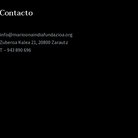
Contacto
info@marioonaindiafundazioa.org
Zuberoa Kalea 21, 20800 Zarautz
T – 943 890 696