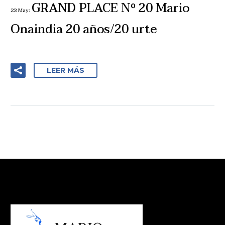
GRAND PLACE Nº 20 Mario
23 May:
Onaindia 20 años/20 urte
LEER MÁS