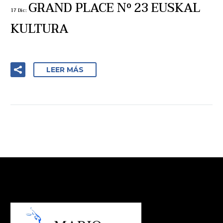
GRAND PLACE Nº 23 EUSKAL
17 Dic:
KULTURA
LEER MÁS