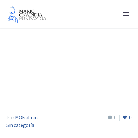
Johan Stierna
Por
MOFadmin
0
0
Sin categoría