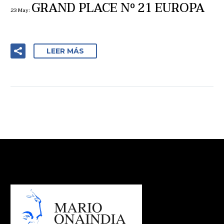
GRAND PLACE Nº 21 EUROPA
23 May:
LEER MÁS