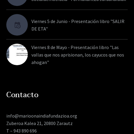
Viernes 5 de Junio - Presentación libro "SALIR
DE ETA"
Viernes 8 de Mayo - Presentación libro "Las
vallas que nos aprisionan, los cayucos que nos
ahogan"
Contacto
info@marioonaindiafundazioa.org
Zuberoa Kalea 21, 20800 Zarautz
T – 943 890 696