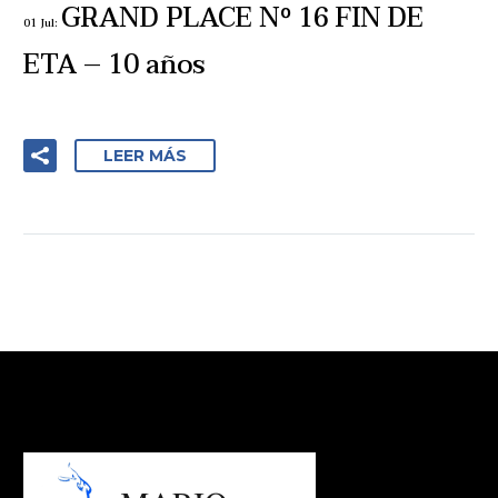
GRAND PLACE Nº 16 FIN DE
01 Jul:
ETA – 10 años
LEER MÁS