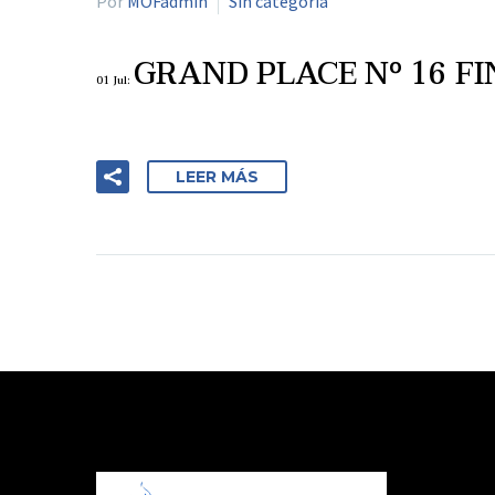
Por
MOFadmin
Sin categoría
GRAND PLACE Nº 16 FIN
01 Jul:
LEER MÁS