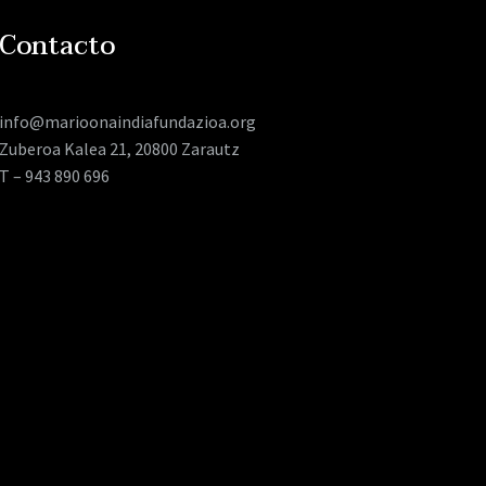
Contacto
info@marioonaindiafundazioa.org
Zuberoa Kalea 21, 20800 Zarautz
T – 943 890 696