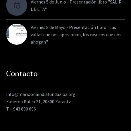
Viernes 5 de Junio - Presentación libro "SALIR
DE ETA"
Viernes 8 de Mayo - Presentación libro "Las
vallas que nos aprisionan, los cayucos que nos
ahogan"
Contacto
info@marioonaindiafundazioa.org
Zuberoa Kalea 21, 20800 Zarautz
T – 943 890 696