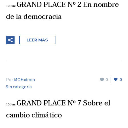
GRAND PLACE Nº 2 En nombre
10 Jun:
de la democracia
LEER MÁS
Por
MOFadmin
0
0
Sin categoría
GRAND PLACE Nº 7 Sobre el
10 Jun:
cambio climático