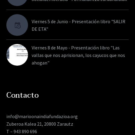
Viernes 5 de Junio - Presentación libro "SALIR
DE ETA"
Viernes 8 de Mayo - Presentación libro "Las
vallas que nos aprisionan, los cayucos que nos
ahogan"
Contacto
info@marioonaindiafundazioa.org
Zuberoa Kalea 21, 20800 Zarautz
T – 943 890 696