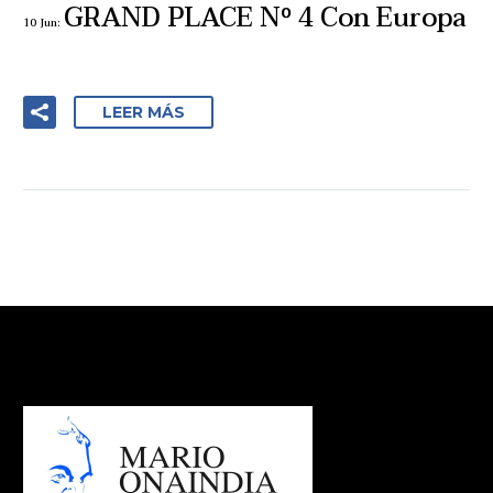
GRAND PLACE Nº 4 Con Europa
10 Jun:
LEER MÁS