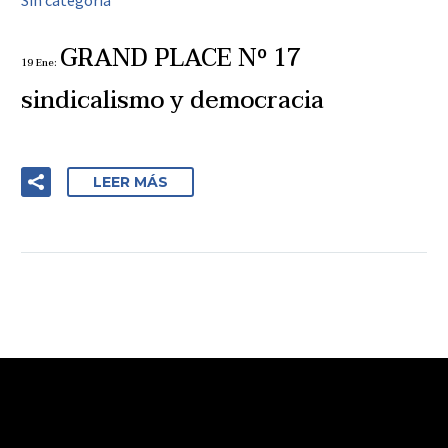
Sin categoría
GRAND PLACE Nº 17
19 Ene:
sindicalismo y democracia
LEER MÁS