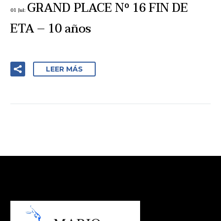
GRAND PLACE Nº 16 FIN DE
01 Jul:
ETA – 10 años
LEER MÁS