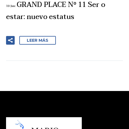
GRAND PLACE Nº 11 Ser o
10 Jun:
estar: nuevo estatus
LEER MÁS