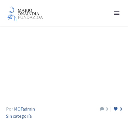
Ferreiro Jesús
Por
MOFadmin
0
0
Sin categoría