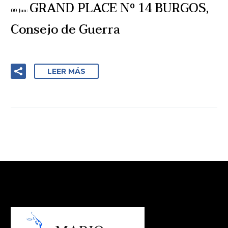
GRAND PLACE Nº 14 BURGOS,
09 Jun:
Consejo de Guerra
LEER MÁS