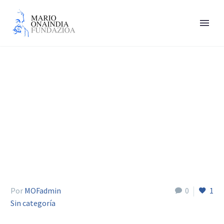
Ferreira Ana Sofía
Por
MOFadmin
0
1
Sin categoría