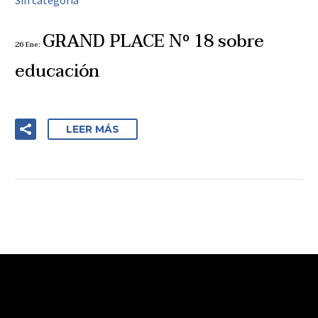
Sin categoría
GRAND PLACE Nº 18 sobre
26 Ene:
educación
LEER MÁS