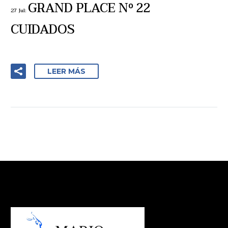
GRAND PLACE Nº 22
27 Jul:
CUIDADOS
LEER MÁS