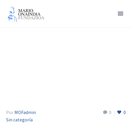
Fany Galeas
Por
MOFadmin
0
0
Sin categoría