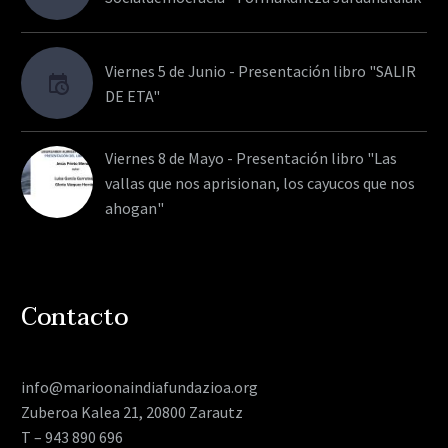
Viernes 5 de Junio - Presentación libro "SALIR
DE ETA"
Viernes 8 de Mayo - Presentación libro "Las
vallas que nos aprisionan, los cayucos que nos
ahogan"
Contacto
info@marioonaindiafundazioa.org
Zuberoa Kalea 21, 20800 Zarautz
T – 943 890 696