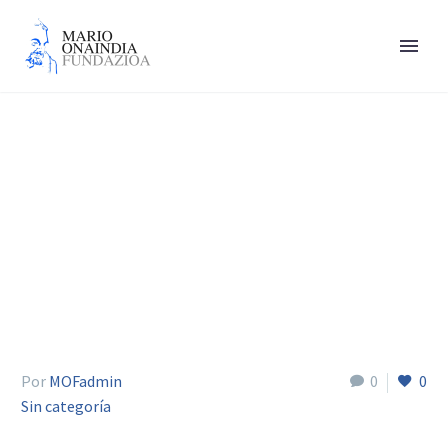
Eder Ramón
Por
MOFadmin
0
0
Sin categoría