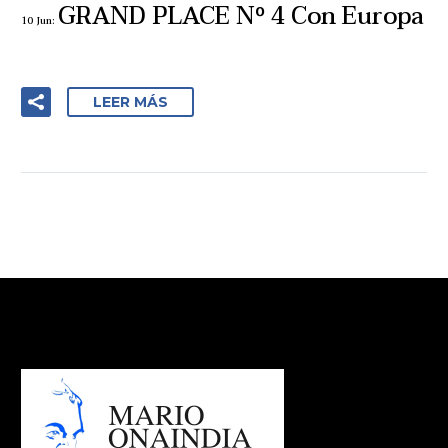
GRAND PLACE Nº 4 Con Europa
10 Jun:
LEER MÁS