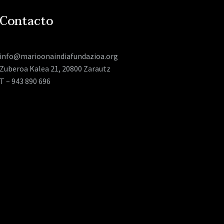
Contacto
info@marioonaindiafundazioa.org
Zuberoa Kalea 21, 20800 Zarautz
T – 943 890 696