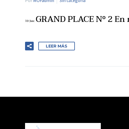
Por
MOFadmin
Sin categoría
GRAND PLACE Nº 2 En n
10 Jun:
LEER MÁS