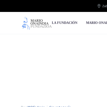
Zub
LA FUNDACIÓN
MARIO ONA
De