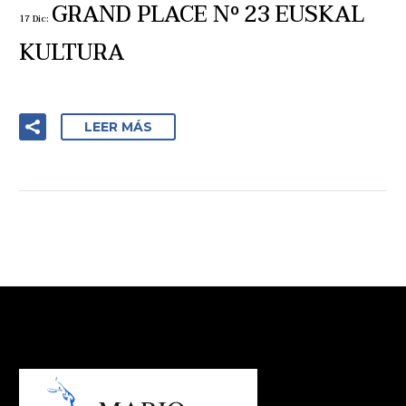
GRAND PLACE Nº 23 EUSKAL
17 Dic:
KULTURA
LEER MÁS