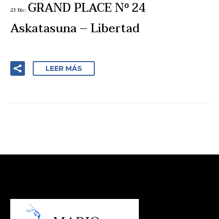
GRAND PLACE Nº 24
21 Dic:
Askatasuna – Libertad
LEER MÁS