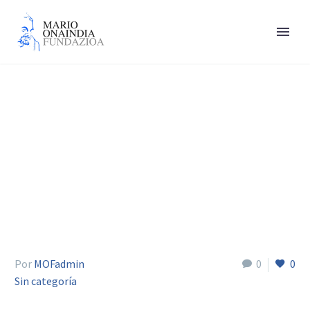
Daniel Gamper
Por
MOFadmin
0
0
Sin categoría