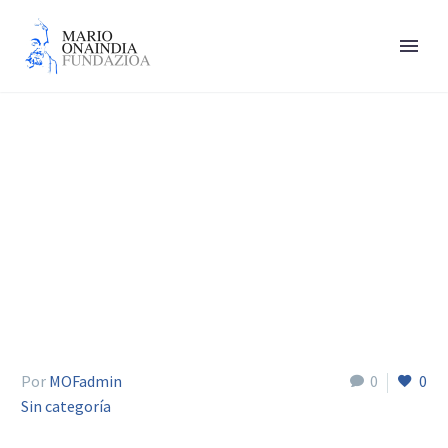
Arrieta Leyre
Por
MOFadmin
0
0
Sin categoría