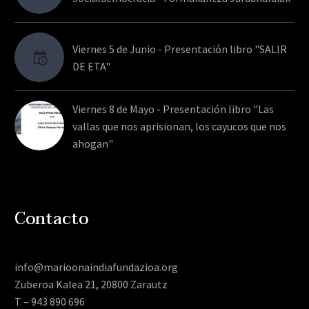
Viernes 5 de Junio - Presentación libro "SALIR
DE ETA"
Viernes 8 de Mayo - Presentación libro "Las
vallas que nos aprisionan, los cayucos que nos
ahogan"
Contacto
info@marioonaindiafundazioa.org
Zuberoa Kalea 21, 20800 Zarautz
T – 943 890 696