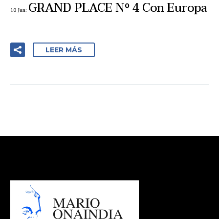
GRAND PLACE Nº 4 Con Europa
10 Jun:
LEER MÁS