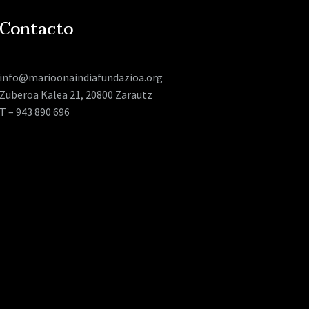
Contacto
info@marioonaindiafundazioa.org
Zuberoa Kalea 21, 20800 Zarautz
T – 943 890 696