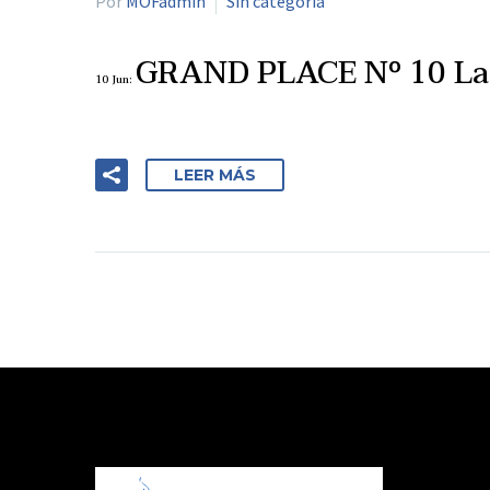
Por
MOFadmin
Sin categoría
GRAND PLACE Nº 10 La 
10 Jun:
LEER MÁS