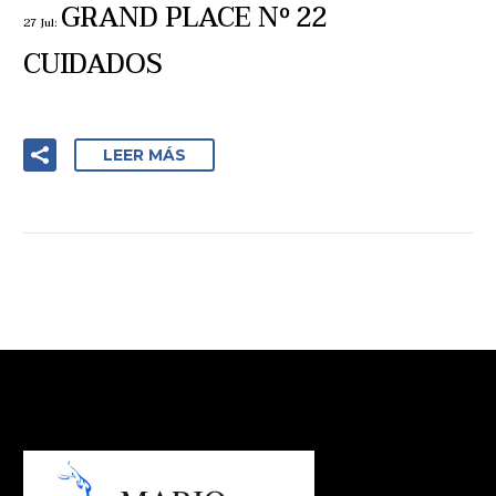
GRAND PLACE Nº 22
27 Jul:
CUIDADOS
LEER MÁS