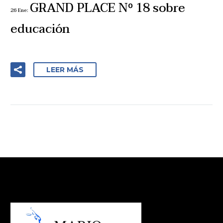
GRAND PLACE Nº 18 sobre
26 Ene:
educación
LEER MÁS