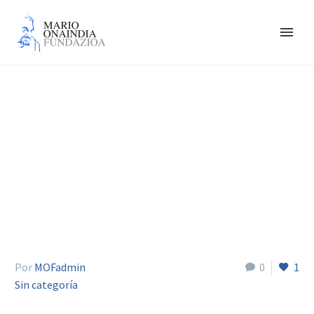
Arana Ricardo
Por
MOFadmin
0
1
Sin categoría