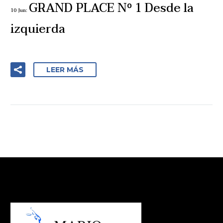
GRAND PLACE Nº 1 Desde la
10 Jun:
izquierda
LEER MÁS