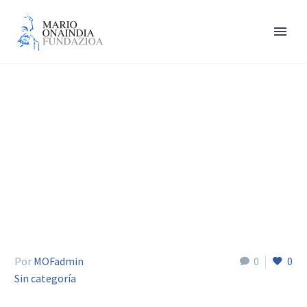
Aldekoa Iñaki
Por
MOFadmin
0
0
Sin categoría