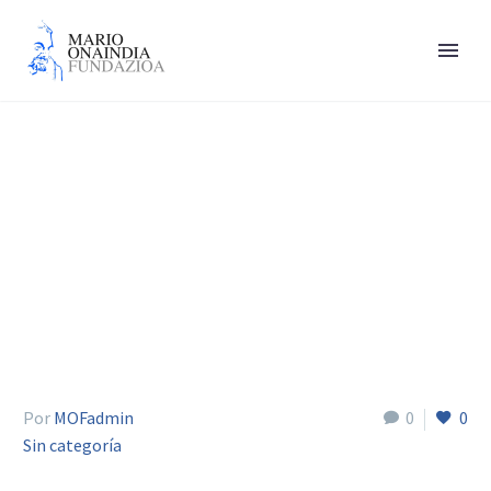
2014
Por
MOFadmin
0
0
Sin categoría