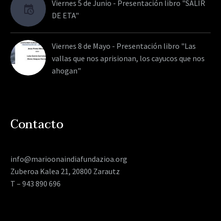
Viernes 5 de Junio - Presentación libro "SALIR
DE ETA"
Viernes 8 de Mayo - Presentación libro "Las
vallas que nos aprisionan, los cayucos que nos
ahogan"
Contacto
info@marioonaindiafundazioa.org
Zuberoa Kalea 21, 20800 Zarautz
T – 943 890 696