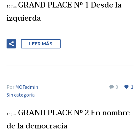
GRAND PLACE Nº 1 Desde la
10 Jun:
izquierda
LEER MÁS
Por
MOFadmin
0
1
Sin categoría
GRAND PLACE Nº 2 En nombre
10 Jun:
de la democracia